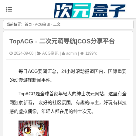
当前位置：
首页
-
ACG资讯
- 正文
TopACG - 二次元萌导航|COS分享平台
2024-09-08 |
ACG资讯
|
admin |
1199°c
每日ACG要闻汇总，24小时滚动报道国内、国际重要
的动漫游戏新闻事件。
TopACG是全球首家年轻人的绅士次元网站，这里有全
网独家新番， 友好的社区氛围，有趣的up主，好玩有科技
感的虚拟偶像，年轻人都在用的绅士次元。