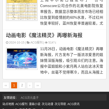
Comscore公司合作的北美电影院恢复
率报告，数据显示整体而言市场已经相
比恢复到疫情前的60%水准，不过红州
恢复率较好，蓝州恢复率普遍较差，尤
其是华盛顿特区。但目前随着纽约和加
动画电影《魔法精灵》再曝新海报
州相继放宽措施，恢复速度在不断加
快。同时根据高尔街公司与Comscore
2024-10-15 |
ACG报刊
|
514°c
合作的另一份全球报告也指...
11月26日，动画电影《魔法精灵》再曝
新海报，片方发布了一版浓浓爱意的姐
妹情深版海报，吸引观众们的注意。海
报中蓝姐姐和小紫月两人站在这冰天雪
地中，丝毫不觉得寒冷，而且从海报上
看，紫月似乎是特意挑选在这冰天雪地
中，看来就是为了练就这冰雪魔法。那
‹‹
1
2
›
››
蓝姐姐肯定就是来保护紫月的，顺便看
看这魔法到底威力如何，既...
友情链接：
ACG次元盒子
站点地图
ACG报刊
漫画小说
次元动漫
次元导航
ACG资讯