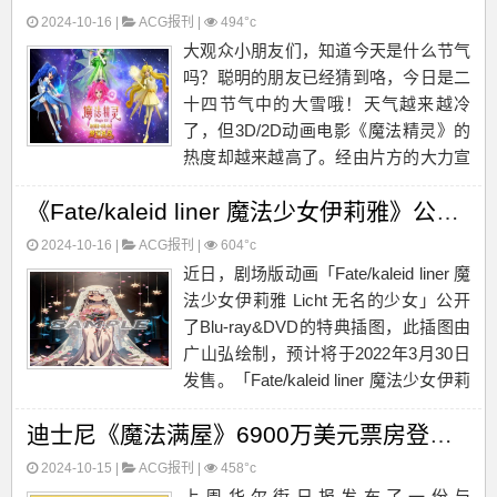
2024-10-16 |
ACG报刊
|
494°c
大观众小朋友们，知道今天是什么节气
吗？聪明的朋友已经猜到咯，今日是二
十四节气中的大雪哦！天气越来越冷
了，但3D/2D动画电影《魔法精灵》的
热度却越来越高了。经由片方的大力宣
传和众多物料的相继曝出，已经有越来
《Fate/kaleid liner 魔法少女伊莉雅》公开Blu-ray&#038;DVD的特典插图
越多的家长、萌娃关注这部专为小朋友
们打造的动画电影，关注度和期待值也
2024-10-16 |
ACG报刊
|
604°c
与日俱增。今天，片方又给大...
近日，剧场版动画「Fate/kaleid liner 魔
法少女伊莉雅 Licht 无名的少女」公开
了Blu-ray&DVD的特典插图，此插图由
广山弘绘制，预计将于2022年3月30日
发售。「Fate/kaleid liner 魔法少女伊莉
雅 Licht 无名的少女」是由ひろやまひ
迪士尼《魔法满屋》6900万美元票房登顶，新《生化危机》票房扑街
ろし・TYP...
2024-10-15 |
ACG报刊
|
458°c
上周华尔街日报发布了一份与